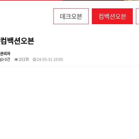
데크오븐
컴백션오븐
컴백션오븐
관리자
0건
251회
24-05-31 10:00