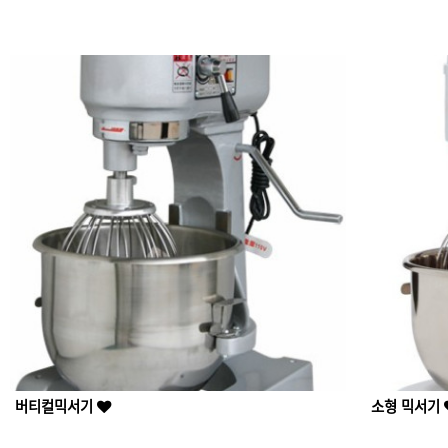
버티컬믹서기
소형 믹서기