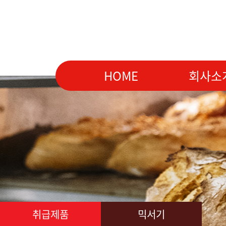
HOME
회사소
취급제품
믹서기