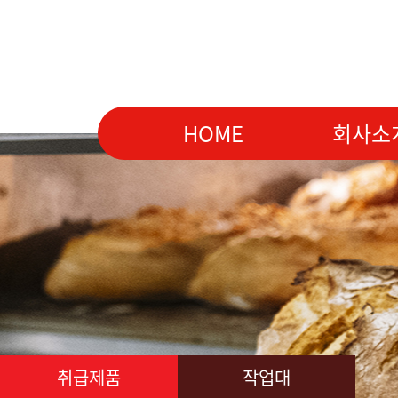
HOME
회사소
취급제품
작업대