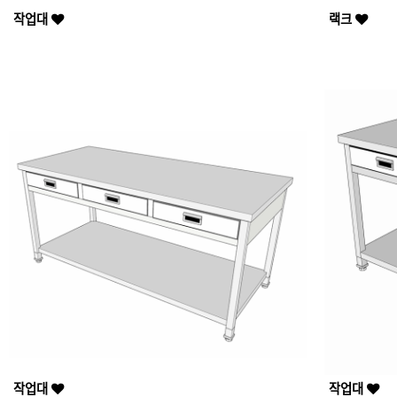
작업대
랙크
작업대
작업대