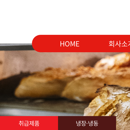
HOME
회사소
취급제품
냉장·냉동