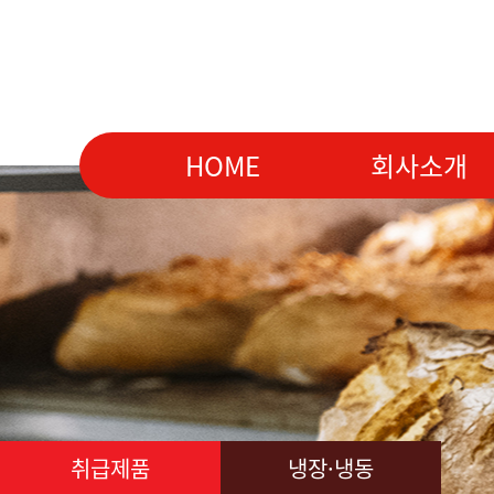
HOME
회사소개
취급제품
냉장·냉동