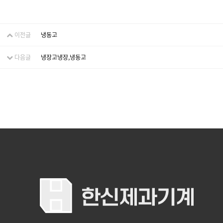
이전글
냉동고
다음글
냉장고냉장,냉동고