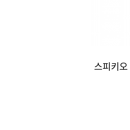
스피키오 냉동고 2도어