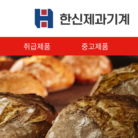
취급제품
중고제품