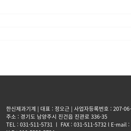
한신제과기계 | 대표 : 정오근 | 사업자등록번호 : 207-06-
주소 : 경기도 남양주시 진건읍 진관로 336-35
TEL : 031-511-5731 ㅣ FAX : 031-511-5732 l E-mail