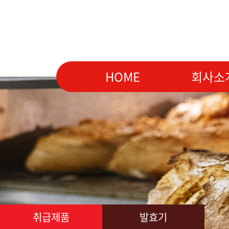
HOME
회사소
취급제품
발효기